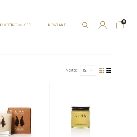
0
ÜÜGITINGIMUSED
KONTAKT
Näita: