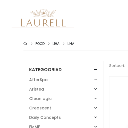
POOD
LIHA
LIHA
Sorteeri:
KATEGOORIAD
AfterSpa
Aristea
Cleanlogic
Creascent
Daily Concepts
EMME