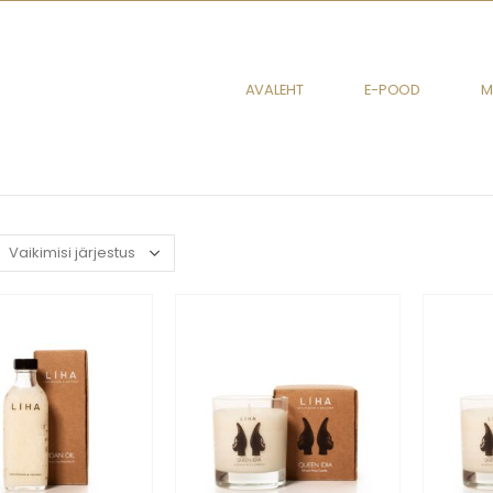
AVALEHT
E-POOD
M