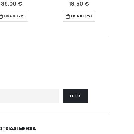
39,00
€
18,50
€
LISA KORVI
LISA KORVI
OTSIAALMEEDIA