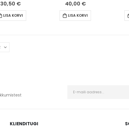
30,50
€
40,00
€
LISA KORVI
LISA KORVI
kkumistest
KLIENDITUGI
S