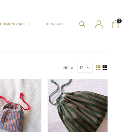
0
ÜÜGITINGIMUSED
KONTAKT
Näita: