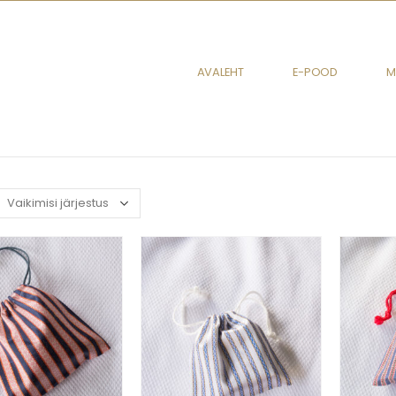
AVALEHT
E-POOD
M