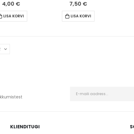
4,00
€
7,50
€
LISA KORVI
LISA KORVI
kkumistest
KLIENDITUGI
S