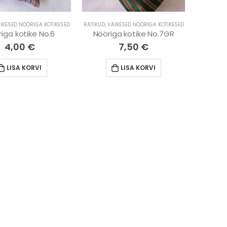
IKESED NÖÖRIGA KOTIKESED
RÄTIKUD
,
VÄIKESED NÖÖRIGA KOTIKESED
iga kotike No.6
Nööriga kotike No.7GR
4,00
€
7,50
€
LISA KORVI
LISA KORVI