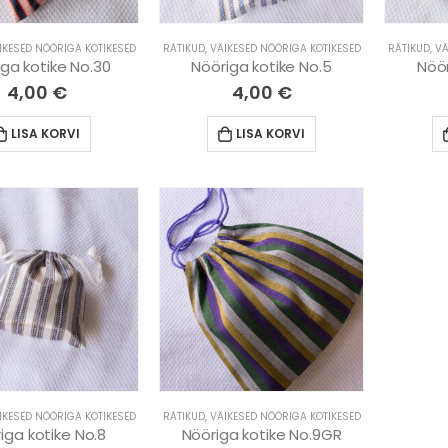
IKESED NÖÖRIGA KOTIKESED
RÄTIKUD
,
VÄIKESED NÖÖRIGA KOTIKESED
RÄTIKUD
,
VÄ
ga kotike No.30
Nööriga kotike No.5
Nöör
4,00
€
4,00
€
LISA KORVI
LISA KORVI
IKESED NÖÖRIGA KOTIKESED
RÄTIKUD
,
VÄIKESED NÖÖRIGA KOTIKESED
iga kotike No.8
Nööriga kotike No.9GR