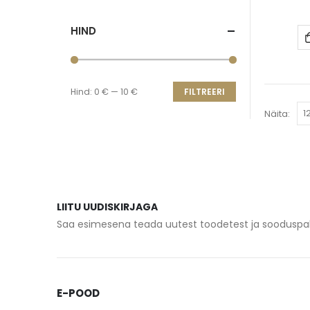
HIND
Hind:
0 €
—
10 €
FILTREERI
Näita:
LIITU UUDISKIRJAGA
Saa esimesena teada uutest toodetest ja sooduspa
E-POOD