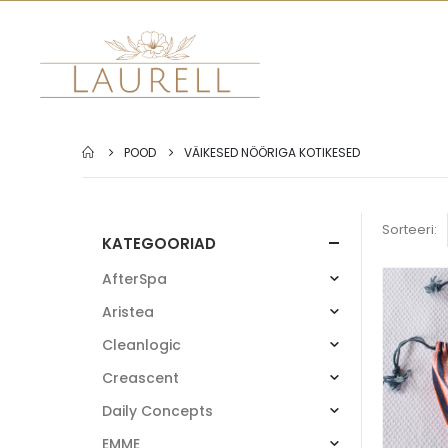
POOD
VÄIKESED NÖÖRIGA KOTIKESED
Sorteeri:
KATEGOORIAD
AfterSpa
Aristea
Cleanlogic
Creascent
Daily Concepts
EMME